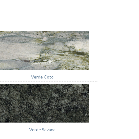
Verde Coto
Verde Savana